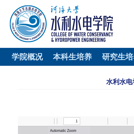
学院概况
本科生培养
研究生培
水利水电