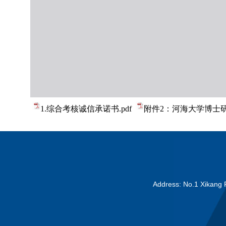
1.综合考核诚信承诺书.pdf
附件2：河海大学博士研
Address: No.1 Xikang